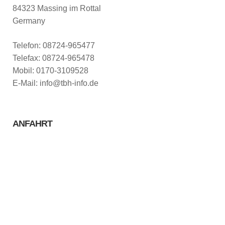
84323 Massing im Rottal
Germany
Telefon: 08724-965477
Telefax: 08724-965478
Mobil: 0170-3109528
E-Mail: info@tbh-info.de
ANFAHRT