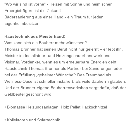
"Wo wir sind ist vorne" - Heizen mit Sonne und heimischen
Ernergieträgern ist die Zukunft
Bädersanierung aus einer Hand - ein Traum für jeden
Eigenheimbesitzer
Haustechnik aus Meisterhand:
Was kann sich ein Bauherr mehr wünschen?
Thomas Brunner hat seinen Beruf nicht nur gelernt – er lebt ihn.
Meister im Installateur- und Heizungsbauerhandwerk und
Visionär. Vordenker, wenn es um erneuerbare Energien geht.
Haustechnik Thomas Brunner als Partner bei Sanierungen oder
bei der Erfüllung „geheimer Wünsche“: Das Traumbad als
Wellness-Oase ist schneller installiert, als viele Bauherrn glauben.
Und der Brunner-eigene Bauherrenworkshop sorgt dafür, daß der
Geldbeutel geschont wird.
• Biomasse Heizungsanlagen: Holz Pellet Hackschnitzel
• Kollektoren und Solartechnik