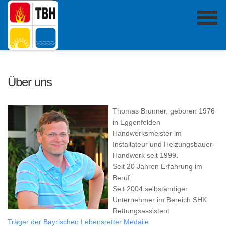
Über uns
Thomas Brunner, geboren 1976
in Eggenfelden
Handwerksmeister im
Installateur und Heizungsbauer-
Handwerk seit 1999.
Seit 20 Jahren Erfahrung im
Beruf.
Seit 2004 selbständiger
Unternehmer im Bereich SHK
Rettungsassistent
Träger der Bayrischen Lebensretter Medaile