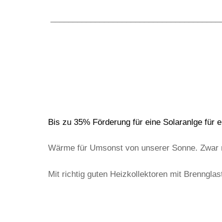
______________________________________
Bis zu 35% Förderung für eine Solaranlge für 
Wärme für Umsonst von unserer Sonne. Zwar ni
Mit richtig guten Heizkollektoren mit Brenngla