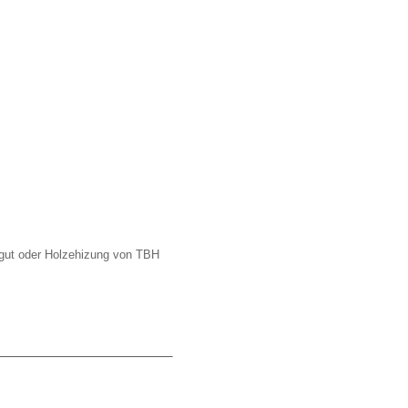
kgut oder Holzehizung von TBH
_____________________