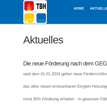
HOME
AKTUELL
Aktuelles
Die neue Förderung nach dem GEG i
seid dem 01.01.2024 gelten neue Förderrichtli
das alles neuen erneuerbaren Enrgien Heizun
mind 30% Fördeung erhalten . In gewissen Fä