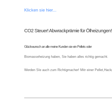
Klicken sie hier...
CO2 Steuer! Abwrackprämie für Ölheizungen!
Glückwunsch an alle meine Kunden sie ein Pellets oder
Biomasseheizung haben, Sie haben alles richtig gemacht.
Werden SIe auch zum Richtigmacher! Mitr einer Pellet,Hac
_______________________________________