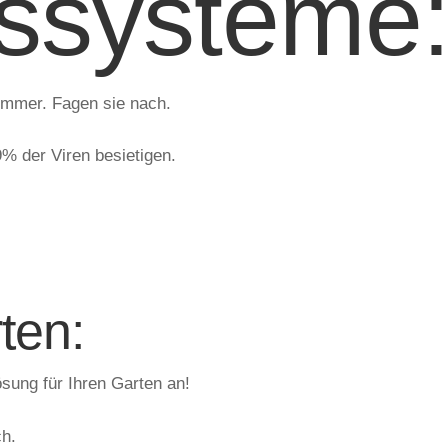
ssysteme
Zimmer. Fagen sie nach.
9% der Viren besietigen.
ten:
ung für Ihren Garten an!
ch.