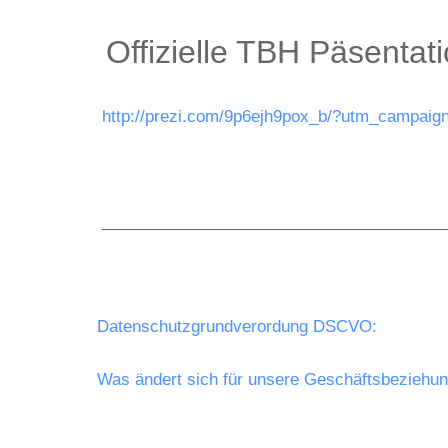
Offizielle TBH Päsentat
http://prezi.com/9p6ejh9pox_b/?utm_campa
______________________________________
Datenschutzgrundverordung DSCVO:
Was ändert sich für unsere Geschäftsbeziehung