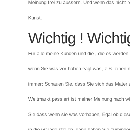
Meinung frei zu äussern. Und wenn das nicht re
Kunst.
Wichtig ! Wichti
Für alle meine Kunden und die , die es werden 
wenn Sie was vor haben eagl was, z.B. einen n
immer: Schauen Sie, dass Sie sich das Materi
Weltmarkt passiert ist meiner Meinung nach wi
Sie dass wenn sie was vorhaben, Egal ob diese
in die Garage stellen, dann haben Sie zumind