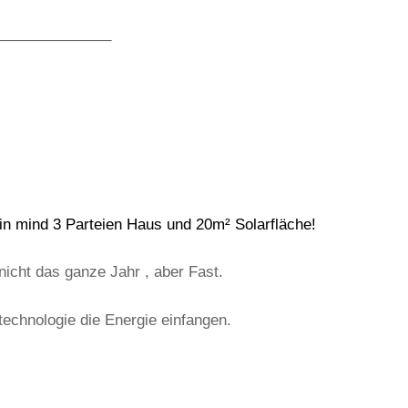
______________
ein mind 3 Parteien Haus und 20m² Solarfläche!
cht das ganze Jahr , aber Fast.
stechnologie die Energie einfangen.