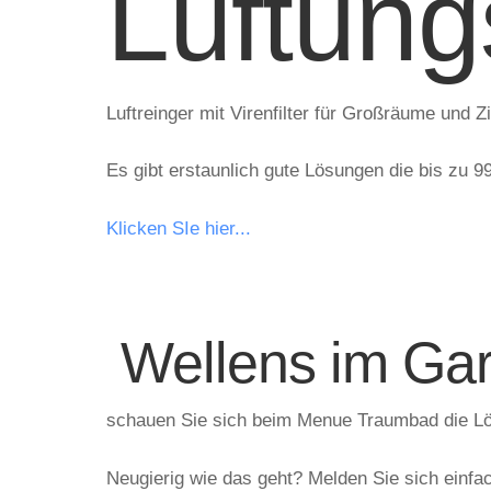
Lüftung
Luftreinger mit Virenfilter für Großräume und 
Es gibt erstaunlich gute Lösungen die bis zu 9
Klicken SIe hier...
Wellens im Gar
schauen Sie sich beim Menue Traumbad die Lös
Neugierig wie das geht? Melden Sie sich einfa