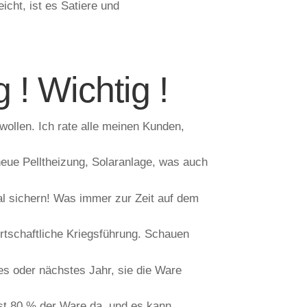
icht, ist es Satiere und
g ! Wichtig !
wollen. Ich rate alle meinen Kunden,
eue Pelltheizung, Solaranlage, was auch
al sichern! Was immer zur Zeit auf dem
rtschaftliche Kriegsführung. Schauen
s oder nächstes Jahr, sie die Ware
est 80 % der Ware da, und es kann