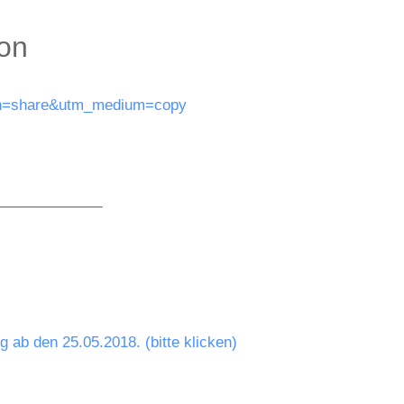
ion
ign=share&utm_medium=copy
_____________
 ab den 25.05.2018. (bitte klicken)